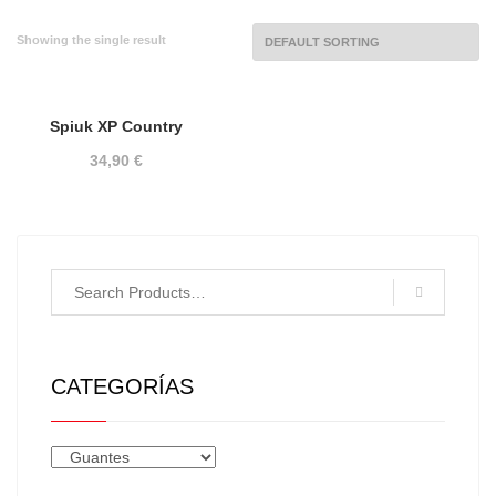
Showing the single result
Spiuk XP Country
34,90
€
CATEGORÍAS